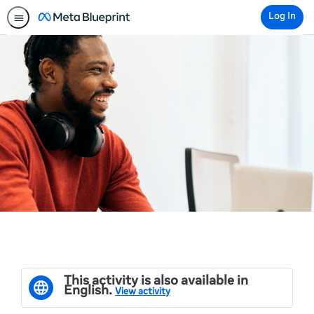
Log In
This activity is also available in
English.
View activity