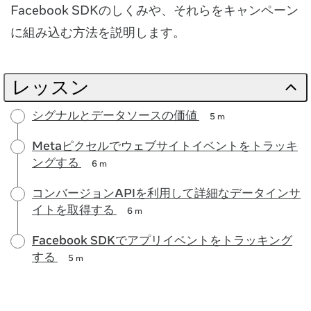
Facebook SDKのしくみや、それらをキャンペーン
に組み込む方法を説明します。
レッスン
シグナルとデータソースの価値
5 m
Metaピクセルでウェブサイトイベントをトラッキ
ングする
6 m
コンバージョンAPIを利用して詳細なデータインサ
イトを取得する
6 m
Facebook SDKでアプリイベントをトラッキング
する
5 m